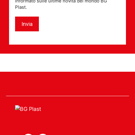
informato sulle ultime novità del mondo BG
Plast.
Invia