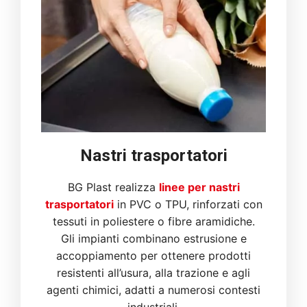
Nastri trasportatori
BG Plast realizza
linee per nastri
trasportatori
in PVC o TPU, rinforzati con
tessuti in poliestere o fibre aramidiche.
Gli impianti combinano estrusione e
accoppiamento per ottenere prodotti
resistenti all’usura, alla trazione e agli
agenti chimici, adatti a numerosi contesti
industriali.