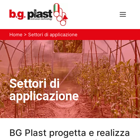
Vai
al
MEN
contenuto
Home
>
Settori di applicazione
Settori di
applicazione
BG Plast progetta e realizza