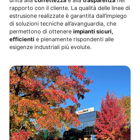
unita alla
correttezza
e alla
trasparenza
nel
rapporto con il cliente. La qualità delle linee di
estrusione realizzate è garantita dall’impiego
di soluzioni tecniche all’avanguardia, che
permettono di ottenere
impianti sicuri,
efficienti
e pienamente rispondenti alle
esigenze industriali più evolute.