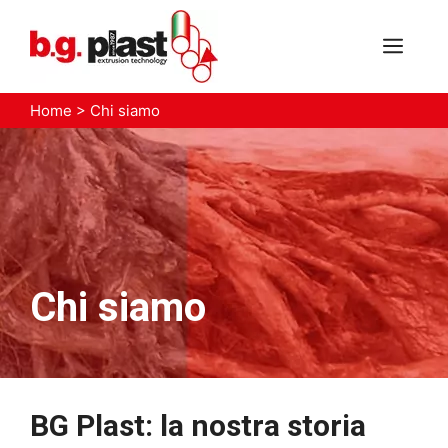
Vai
al
MEN
contenuto
Home
>
Chi siamo
Chi siamo
BG Plast: la nostra storia