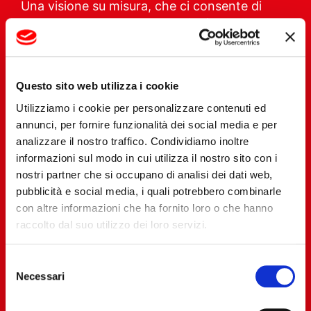
Una visione su misura, che ci consente di
operare come partner tecnologico nella
costruzione di macchine per estrusione e
calandratura supportando i nostri clienti
lungo tutto il ciclo di vita dell’impianto.
Questo sito web utilizza i cookie
Utilizziamo i cookie per personalizzare contenuti ed
annunci, per fornire funzionalità dei social media e per
analizzare il nostro traffico. Condividiamo inoltre
informazioni sul modo in cui utilizza il nostro sito con i
nostri partner che si occupano di analisi dei dati web,
pubblicità e social media, i quali potrebbero combinarle
con altre informazioni che ha fornito loro o che hanno
raccolto dal suo utilizzo dei loro servizi.
Selezione
Necessari
del
consenso