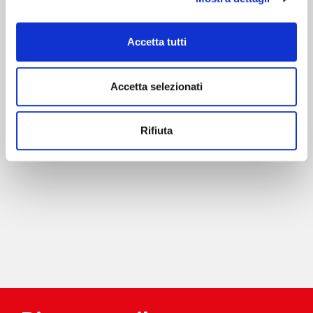
risultato è frutto di un processo preciso,
flessibile e altamente tecnologico, pensato
per garantire performance, qualità e
Accetta tutti
affidabilità in ogni applicazione.
Accetta selezionati
Rifiuta