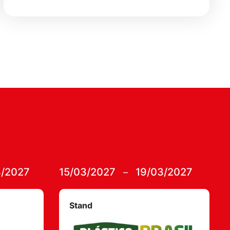
3/2027
15/03/2027
19/03/2027
–
Stand