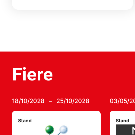
Fiere
18/10/2028
25/10/2028
03/05/2
–
Stand
Stand