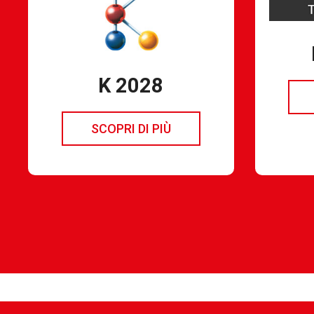
K 2028
SCOPRI DI PIÙ