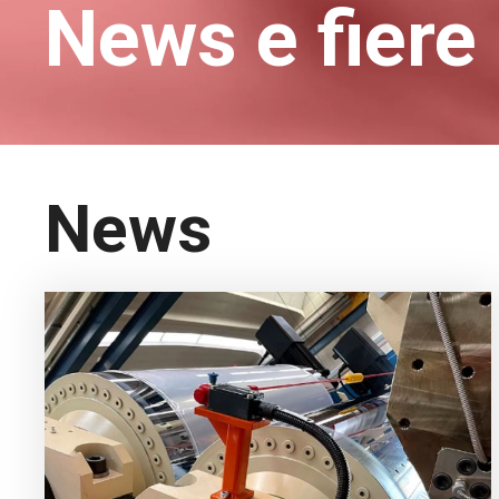
News e fiere
News