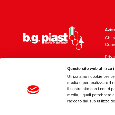
Azie
Chi 
Come
Priva
Cook
Questo sito web utilizza i
Utilizziamo i cookie per pe
media e per analizzare il n
il nostro sito con i nostri 
media, i quali potrebbero 
raccolto dal suo utilizzo dei