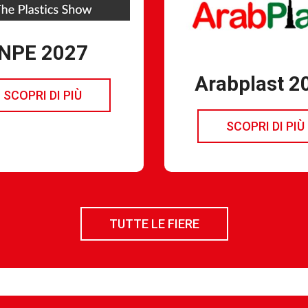
NPE 2027
Arabplast 2
SCOPRI DI PIÙ
SCOPRI DI PIÙ
TUTTE LE FIERE