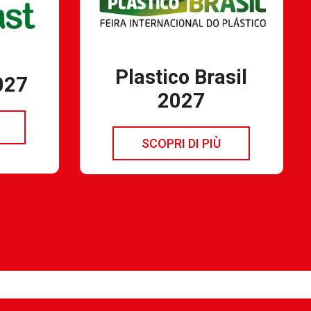
Plastico Brasil
027
2027
SCOPRI DI PIÙ