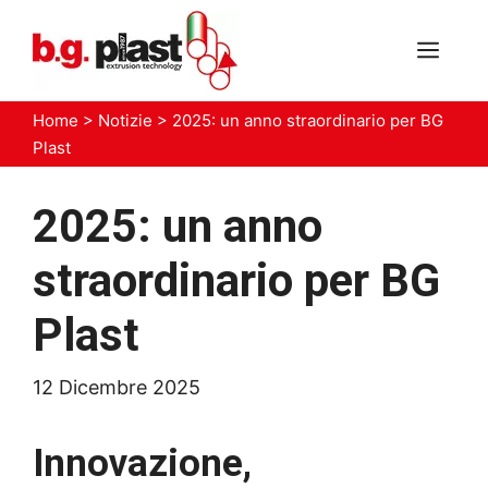
Vai
al
MEN
contenuto
Home
>
Notizie
>
2025: un anno straordinario per BG
Plast
2025: un anno
straordinario per BG
Plast
12 Dicembre 2025
Innovazione,