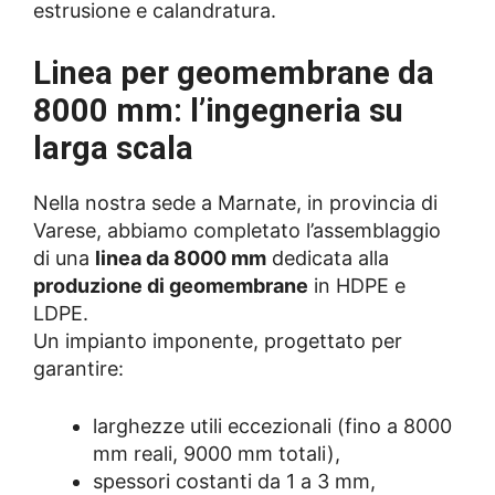
estrusione e calandratura.
Linea per geomembrane da
8000 mm: l’ingegneria su
larga scala
Nella nostra sede a Marnate, in provincia di
Varese, abbiamo completato l’assemblaggio
di una
linea da 8000 mm
dedicata alla
produzione di geomembrane
in HDPE e
LDPE.
Un impianto imponente, progettato per
garantire:
larghezze utili eccezionali (fino a 8000
mm reali, 9000 mm totali),
spessori costanti da 1 a 3 mm,