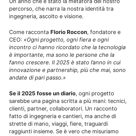
Un anno che è stato la metafora del nostro
percorso, che narra la nostra identità tra
ingegneria, ascolto e visione.
Come racconta
Florio Roccon
, fondatore e
CEO:
«Ogni progetto, ogni fiera e ogni
incontro ci hanno ricordato che la tecnologia
è importante, ma sono le persone che la
fanno crescere. Il 2025 è stato l’anno in cui
innovazione e partnership, più che mai, sono
andate di pari passo.»
Se il 2025 fosse un diario
, ogni progetto
sarebbe una pagina scritta a più mani: tecnici,
clienti, partner, collaboratori. Un racconto
fatto di ingegneria e cantieri, ma anche di
strette di mano, viaggi, fiere, traguardi
raggiunti insieme. Se è vero che misuriamo