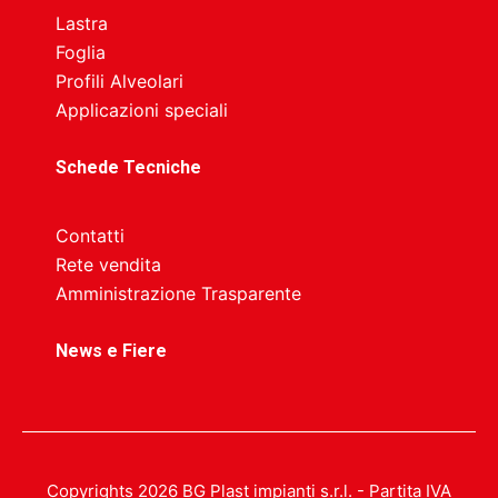
Lastra
Foglia
Profili Alveolari
Applicazioni speciali
Schede Tecniche
Contatti
Rete vendita
Amministrazione Trasparente
News e Fiere
Copyrights 2026 BG Plast impianti s.r.l. - Partita IVA