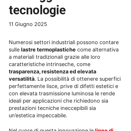
tecnologie
11 Giugno 2025
Numerosi settori industriali possono contare
sulle
lastre termoplastiche
come alternativa
a materiali tradizionali grazie alle loro
caratteristiche intrinseche, come
trasparenza, resistenza ed elevata
versatilità
. La possibilità di ottenere superfici
perfettamente lisce, prive di difetti estetici e
con elevata trasmissione luminosa le rende
ideali per applicazioni che richiedono sia
prestazioni tecniche ineccepibili sia
un’estetica impeccabile.
Nel cuore di questa innovazione le
linee di