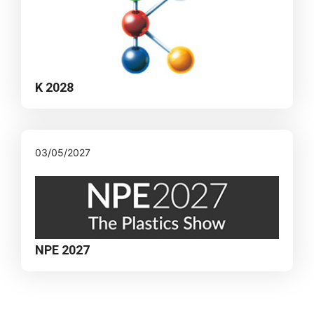
K 2028
03/05/2027
NPE 2027