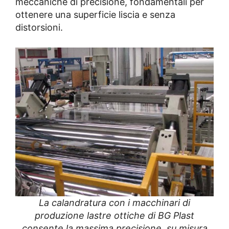
meccaniche di precisione, fondamentali per
ottenere una superficie liscia e senza
distorsioni.
La calandratura con i macchinari di
produzione lastre ottiche di BG Plast
consente la massima precisione, su misura