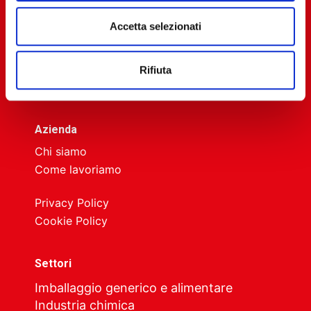
Accetta selezionati
Rifiuta
Azienda
Chi siamo
Come lavoriamo
Privacy Policy
Cookie Policy
Settori
Imballaggio generico e alimentare
Industria chimica