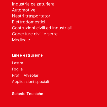
Industria calzaturiera
Automotive
Nastri trasportatori
Elettrodomestici
Costruzioni civili ed industriali
Coperture civili e serre
Medicale
Linee estrusione
Lastra
Foglia
Profili Alveolari
Applicazioni speciali
Schede Tecniche