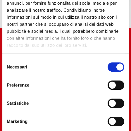
annunci, per fornire funzionalità dei social media e per
analizzare il nostro traffico. Condividiamo inoltre
informazioni sul modo in cui utilizza il nostro sito con i
nostri partner che si occupano di analisi dei dati web,
pubblicità e social media, i quali potrebbero combinarle
con altre informazioni che ha fornito loro o che hanno
raccolto dal suo utilizzo dei loro servizi.
Selezione
Necessari
del
consenso
Preferenze
Statistiche
Marketing