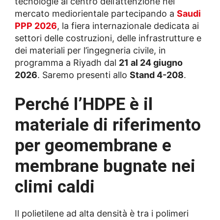
tecnologie al centro dell’attenzione nel
mercato mediorientale partecipando a
Saudi
PPP 2026
, la fiera internazionale dedicata ai
settori delle costruzioni, delle infrastrutture e
dei materiali per l’ingegneria civile, in
programma a Riyadh dal
21 al 24 giugno
2026
. Saremo presenti allo
Stand 4-208
.
Perché l’HDPE è il
materiale di riferimento
per geomembrane e
membrane bugnate nei
climi caldi
Il polietilene ad alta densità è tra i polimeri