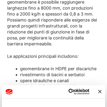
geomembrane è possibile raggiungere
larghezze fino a 8000 mm, con produzioni
fino a 2000 kg/h e spessori da 0,8 a 3 mm.
Possiamo quindi rispondere alle esigenze dei
grandi progetti infrastrutturali, con la
riduzione dei punti di giunzione in fase di
posa, per migliorare la continuità della
barriera impermeabile.
Le applicazioni principali includono:
geomembrane in HDPE per discariche
rivestimento di bacini e serbatoi
opere idrauliche e canali
gallerie e infrastrutture civili
settore agricolo e accumulo idrico
industria mineraria e contenimento
liquidi.