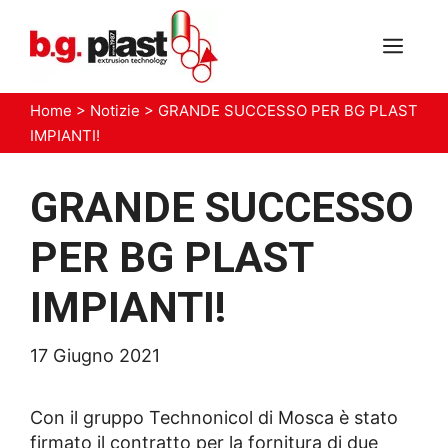
Vai
al
MEN
contenuto
Home
>
Notizie
>
GRANDE SUCCESSO PER BG PLAST
IMPIANTI!
GRANDE SUCCESSO
PER BG PLAST
IMPIANTI!
17 Giugno 2021
Con il gruppo Technonicol di Mosca è stato
firmato il contratto per la fornitura di due