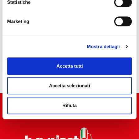
Statistiche
03/05/2027
Marketing
Mostra dettagli
NPE 2027
Accetta tutti
Accetta selezionati
Rifiuta