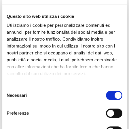
Questo sito web utilizza i cookie
Utilizziamo i cookie per personalizzare contenuti ed
annunci, per fornire funzionalità dei social media e per
Fiere
analizzare il nostro traffico. Condividiamo inoltre
informazioni sul modo in cui utilizza il nostro sito con i
nostri partner che si occupano di analisi dei dati web,
18/10/2028
pubblicità e social media, i quali potrebbero combinarle
con altre informazioni che ha fornito loro o che hanno
raccolto dal suo utilizzo dei loro servizi.
Selezione
Necessari
del
consenso
Preferenze
K 2028