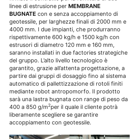
linee di estrusione per
MEMBRANE
BUGNATE
con e senza accoppiamento di
geotessile, per larghezze finali di 2000 mm e
4000 mm. I due impianti, che produrranno
rispettivamente 600 kg/h e 1500 kg/h con
estrusori di diametro 120 mm e 160 mm,
saranno installati in due factories strategiche
del gruppo. L’alto livello tecnologico è
garantito, grazie all’attenta progettazione, a
partire dai gruppi di dosaggio fino al sistema
automatico di pallettizzazione di rotoli finiti
mediante robot antropomorfo. Il prodotto
sarà una lastra bugnata con range di peso da
2
400 a 850 g/m
per il quale il cliente potrà
liberamente scegliere se garantire
accoppiamento con geotessile.