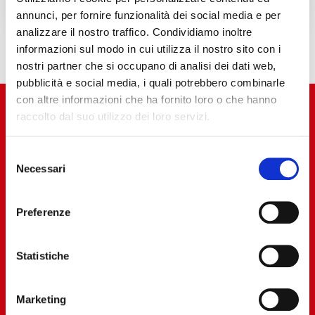
annunci, per fornire funzionalità dei social media e per
analizzare il nostro traffico. Condividiamo inoltre
informazioni sul modo in cui utilizza il nostro sito con i
nostri partner che si occupano di analisi dei dati web,
pubblicità e social media, i quali potrebbero combinarle
con altre informazioni che ha fornito loro o che hanno
raccolto dal suo utilizzo dei loro servizi.
Selezione
Necessari
del
consenso
Preferenze
Statistiche
Marketing