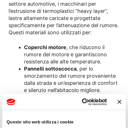
settore automotive, i macchinari per
l’estrusione di termoplastici “heavy layer”,
lastre altamente caricate e progettate
specificamente per l’attenuazione del rumore.
Questi materiali sono utilizzati per:
Coperchi motore
, che riducono il
rumore del motore e garantiscono
resistenza alle alte temperature.
Pannelli sottoscocca
, per lo
smorzamento del rumore proveniente
dalla strada e un’esperienza di comfort
e silenzio nell’abitacolo migliore.
Sistemi di pavimentazione
, che
contribuiscono sia all’isolamento
acustico che a quello termico.
Questo sito web utilizza i cookie