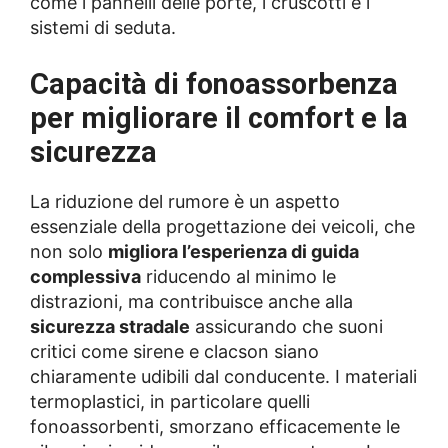
come i pannelli delle porte, i cruscotti e i
sistemi di seduta.
Capacità di fonoassorbenza
per migliorare il comfort e la
sicurezza
La riduzione del rumore è un aspetto
essenziale della progettazione dei veicoli, che
non solo
migliora l’esperienza di guida
complessiva
riducendo al minimo le
distrazioni, ma contribuisce anche alla
sicurezza stradale
assicurando che suoni
critici come sirene e clacson siano
chiaramente udibili dal conducente. I materiali
termoplastici, in particolare quelli
fonoassorbenti, smorzano efficacemente le