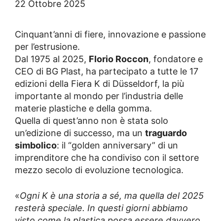
22 Ottobre 2025
Cinquant’anni di fiere, innovazione e passione
per l’estrusione.
Dal 1975 al 2025,
Florio Roccon
, fondatore e
CEO di BG Plast, ha partecipato a tutte le 17
edizioni della Fiera K di Düsseldorf, la più
importante al mondo per l’industria delle
materie plastiche e della gomma.
Quella di quest’anno non è stata solo
un’edizione di successo, ma un
traguardo
simbolico
: il “golden anniversary” di un
imprenditore che ha condiviso con il settore
mezzo secolo di evoluzione tecnologica.
«
Ogni K è una storia a sé, ma quella del 2025
resterà speciale. In questi giorni abbiamo
visto come la plastica possa essere davvero