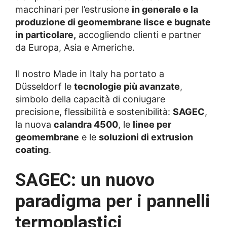
macchinari per l’estrusione
in generale e la
produzione di geomembrane lisce e bugnate
in particolare,
accogliendo clienti e partner
da Europa, Asia e Americhe.
Il nostro Made in Italy ha portato a
Düsseldorf le
tecnologie più avanzate
,
simbolo della capacità di coniugare
precisione, flessibilità e sostenibilità:
SAGEC
,
la nuova
calandra 4500
, le
linee per
geomembrane
e le
soluzioni di extrusion
coating
.
SAGEC: un nuovo
paradigma per i pannelli
termoplastici