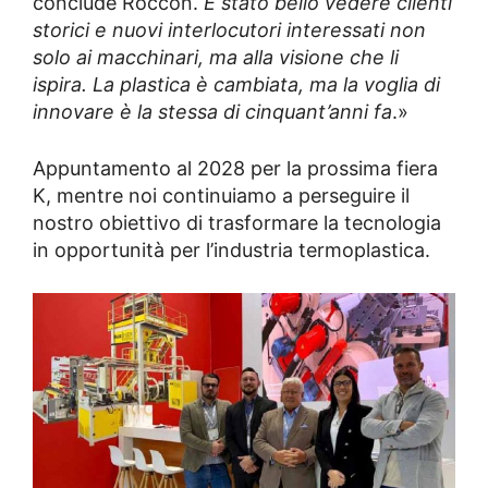
conclude Roccon.
È stato bello vedere clienti
storici e nuovi interlocutori interessati non
solo ai macchinari, ma alla visione che li
ispira. La plastica è cambiata, ma la voglia di
innovare è la stessa di cinquant’anni fa
.»
Appuntamento al 2028 per la prossima fiera
K, mentre noi continuiamo a perseguire il
nostro obiettivo di trasformare la tecnologia
in opportunità per l’industria termoplastica.