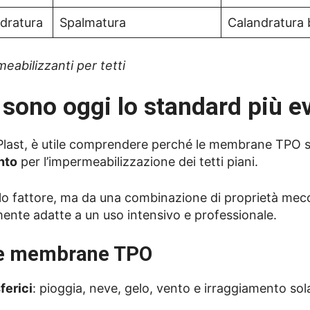
ndratura
Spalmatura
Calandratura 
eabilizzanti per tetti
ono oggi lo standard più e
BG Plast, è utile comprendere perché le membrane TPO 
nto
per l’impermeabilizzazione dei tetti piani.
olo fattore, ma da una combinazione di proprietà mec
mente adatte a un uso intensivo e professionale.
elle membrane TPO
ferici
: pioggia, neve, gelo, vento e irraggiamento so