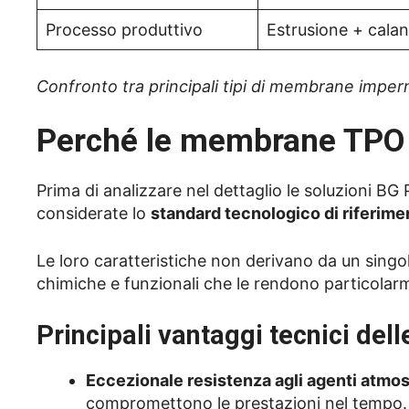
Processo produttivo
Estrusione + cala
Confronto tra principali tipi di membrane imperm
Perché le membrane TPO s
Prima di analizzare nel dettaglio le soluzioni 
considerate lo
standard tecnologico di riferime
Le loro caratteristiche non derivano da un sing
chimiche e funzionali che le rendono particolar
Principali vantaggi tecnici d
Eccezionale resistenza agli agenti atmos
compromettono le prestazioni nel tempo.