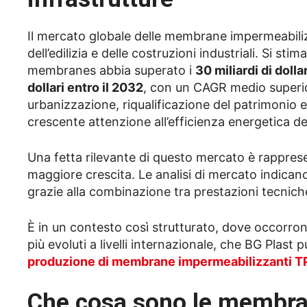
Il mercato globale delle membrane impermeabiliz
dell’edilizia e delle costruzioni industriali. Si s
membranes abbia superato i
30 miliardi di dolla
dollari entro il 2032
, con un CAGR medio superi
urbanizzazione, riqualificazione del patrimonio e
crescente attenzione all’efficienza energetica degl
Una fetta rilevante di questo mercato è rappres
maggiore crescita. Le analisi di mercato indican
grazie alla combinazione tra prestazioni tecniche
È in un contesto così strutturato, dove occorron
più evoluti a livelli internazionale, che BG Plast 
produzione di membrane impermeabilizzanti 
Che cosa sono le membran