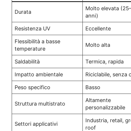
Molto elevata (25
Durata
anni)
Resistenza UV
Eccellente
Flessibilità a basse
Molto alta
temperature
Saldabilità
Termica, rapida
Impatto ambientale
Riciclabile, senza 
Peso specifico
Basso
Altamente
Struttura multistrato
personalizzabile
Industria, retail, g
Settori applicativi
roof