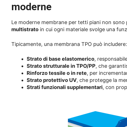
moderne
Le moderne membrane per tetti piani non sono pi
multistrato
in cui ogni materiale svolge una funz
Tipicamente, una membrana TPO può includere:
Strato di base elastomerico
, responsabile 
Strato strutturale in TPO/PP
, che garanti
Rinforzo tessile o in rete
, per incrementar
Strato protettivo UV
, che protegge la me
Strati funzionali supplementari
, con prop