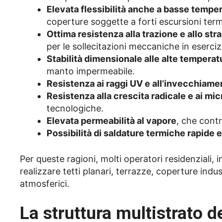
Elevata flessibilità anche a basse tempe
coperture soggette a forti escursioni ter
Ottima resistenza alla trazione e allo str
per le sollecitazioni meccaniche in eserciz
Stabilità dimensionale alle alte temperat
manto impermeabile.
Resistenza ai raggi UV e all’invecchiame
Resistenza alla crescita radicale e ai mi
tecnologiche.
Elevata permeabilità al vapore
, che contr
Possibilità di saldature termiche rapide e
Per queste ragioni, molti operatori residenziali
realizzare tetti planari, terrazze, coperture indus
atmosferici.
La struttura multistrato