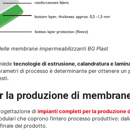
 delle membrane impermeabilizzanti BG Plast
chiede
tecnologie di estrusione, calandratura e lamin
 parametri di processo è determinante per ottenere un
sti.
er la produzione di membran
progettazione di
impianti completi per la produzione
modulari che coprono l’intero processo produttivo: dall
finale del prodotto.