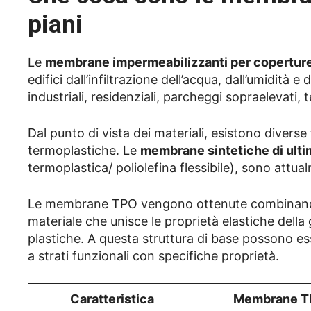
piani
Le
membrane impermeabilizzanti per coperture
edifici dall’infiltrazione dell’acqua, dall’umidità
industriali, residenziali, parcheggi sopraelevati, 
Dal punto di vista dei materiali, esistono divers
termoplastiche. Le
membrane sintetiche di ult
termoplastica/ poliolefina flessibile), sono attu
Le membrane TPO vengono ottenute combinando e
materiale che unisce le proprietà elastiche della 
plastiche. A questa struttura di base possono esse
a strati funzionali con specifiche proprietà.
Caratteristica
Membrane 