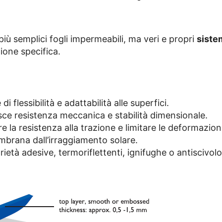
ù semplici fogli impermeabili, ma veri e propri
siste
ione specifica.
di flessibilità e adattabilità alle superfici.
sce resistenza meccanica e stabilità dimensionale.
e la resistenza alla trazione e limitare le deformazioni
mbrana dall’irraggiamento solare.
rietà adesive, termoriflettenti, ignifughe o antiscivolo