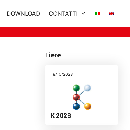
DOWNLOAD
CONTATTI
Fiere
18/10/2028
K 2028