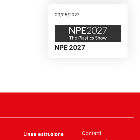
03/05/2027
NPE 2027
Contatti
Linee estrusione