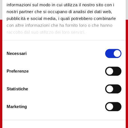
informazioni sul modo in cui utilizza il nostro sito con i
nostri partner che si occupano di analisi dei dati web,
pubblicità e social media, i quali potrebbero combinarle
con altre informazioni che ha fornito loro o che hanno
raccolto dal suo utilizzo dei loro servizi.
Selezione
Necessari
del
consenso
Preferenze
Statistiche
Marketing
Company