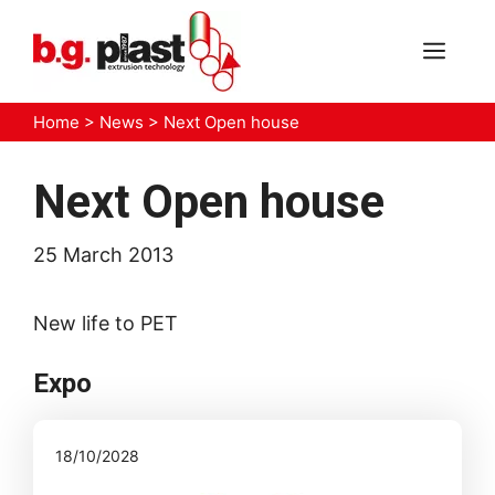
Skip
to
MEN
content
Home
>
News
>
Next Open house
Next Open house
25 March 2013
New life to PET
Expo
18/10/2028