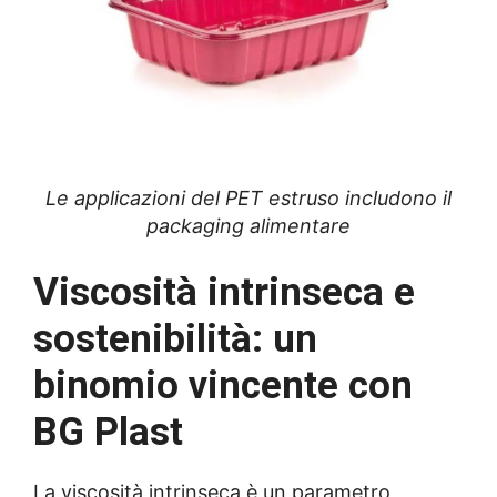
Le applicazioni del PET estruso includono il
packaging alimentare
Viscosità intrinseca e
sostenibilità: un
binomio vincente con
BG Plast
La viscosità intrinseca è un parametro