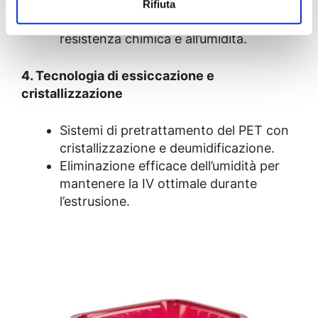
le proprietà meccaniche.
Rifiuta
Strati barriera per migliorare la
resistenza chimica e all’umidità.
4. Tecnologia di essiccazione e
cristallizzazione
Sistemi di pretrattamento del PET con
cristallizzazione e deumidificazione.
Eliminazione efficace dell’umidità per
mantenere la IV ottimale durante
l’estrusione.