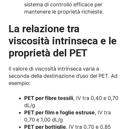
sistema di controllo efficace per
mantenere le proprietà richieste.
La relazione tra
viscosità intrinseca e le
proprietà del PET
Il valore di viscosità intrinseca varia a
seconda della destinazione d’uso del PET. Ad
esempio:
PET per fibre tessili
, IV tra 0,40 e 0,70
dL/g
PET per film e foglie estruse
, IV tra
0,70 e 1,00 dL/g
PET per bottiglie
, IV tra 0,70 e 0,85