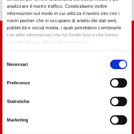
analizzare il nostro traffico. Condividiamo inoltre
informazioni sul modo in cui utilizza il nostro sito con i
nostri partner che si occupano di analisi dei dati web,
pubblicità e social media, i quali potrebbero combinarle
con altre informazioni che ha fornito loro o che hanno
raccolto dal suo utilizzo dei loro servizi.
Selezione
Necessari
del
consenso
Preferenze
Statistiche
Marketing
Azienda